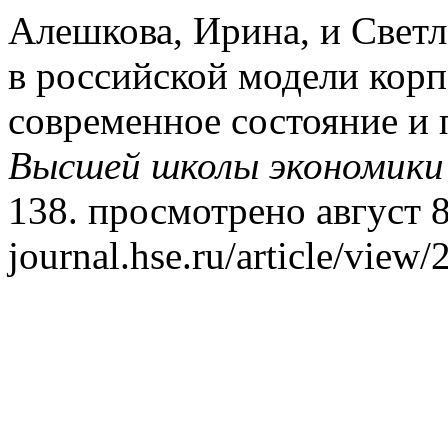
Алешкова, Ирина, и Свет
в российской модели корп
современное состояние и
Высшей школы экономики
138. просмотрено август 8,
journal.hse.ru/article/view/