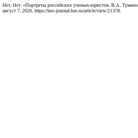
Нет, Нет. «Портреты российских ученых-юристов. В.А. Туман
август 7, 2026. https://law-journal.hse.ru/article/view/21378.