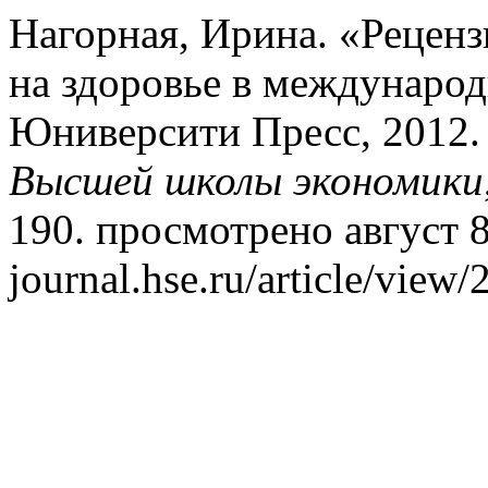
Нагорная, Ирина. «Реценз
на здоровье в междунаро
Юниверсити Пресс, 2012. 
Высшей школы экономики
190. просмотрено август 8,
journal.hse.ru/article/view/