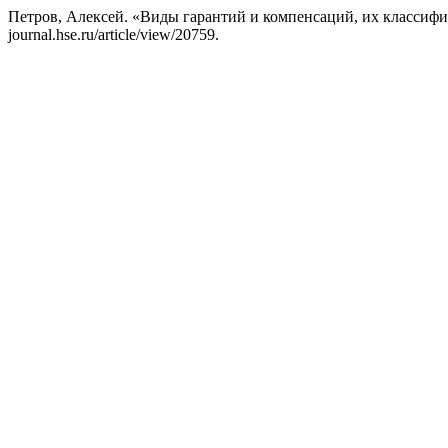
Петров, Алексей. «Виды гарантий и компенсаций, их классиф
journal.hse.ru/article/view/20759.