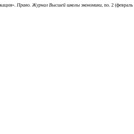
икация».
Право. Журнал Высшей школы экономики
, no. 2 (февраль