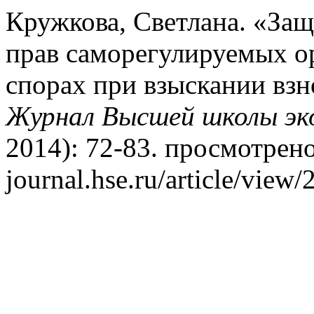
Кружкова, Светлана. «За
прав саморегулируемых ор
спорах при взыскании взн
Журнал Высшей школы эк
2014): 72-83. просмотрено 
journal.hse.ru/article/view/