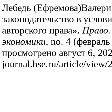
Лебедь (Ефремова)Валери
законодательство в услов
авторского права».
Право.
экономики
, no. 4 (февраль
просмотрено август 6, 2026
journal.hse.ru/article/view/