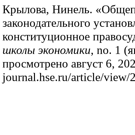
Крылова, Нинель. «Обще
законодательного установ
конституционное правосу
школы экономики
, no. 1 (
просмотрено август 6, 2026
journal.hse.ru/article/view/