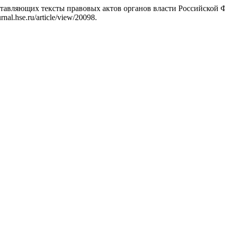
тавляющих тексты правовых актов органов власти Российской 
nal.hse.ru/article/view/20098.