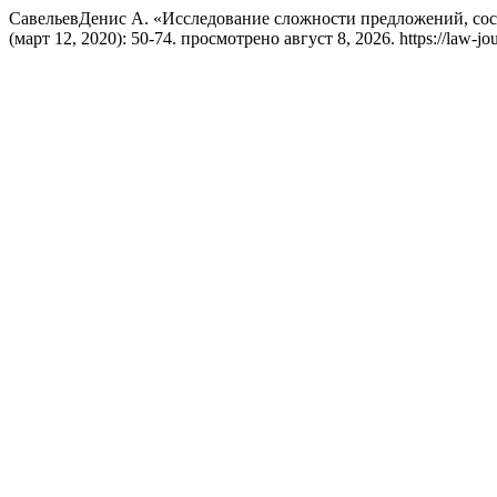
СавельевДенис А. «Исследование сложности предложений, сос
(март 12, 2020): 50-74. просмотрено август 8, 2026. https://law-jour