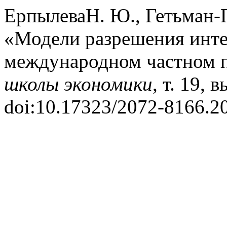
ЕрпылеваН. Ю., Гетьман-П
«Модели разрешения инте
международном частном 
школы экономики
, т. 19, 
doi:10.17323/2072-8166.20