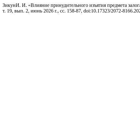
ЗикунИ. И. «Влияние принудительного изъятия предмета залог
т. 19, вып. 2, июнь 2026 г., сс. 158-87, doi:10.17323/2072-8166.20