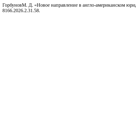
ГорбуновМ. Д. «Новое направление в англо-американском юри
8166.2026.2.31.58.