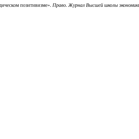
дическом позитивизме».
Право. Журнал Высшей школы экономик