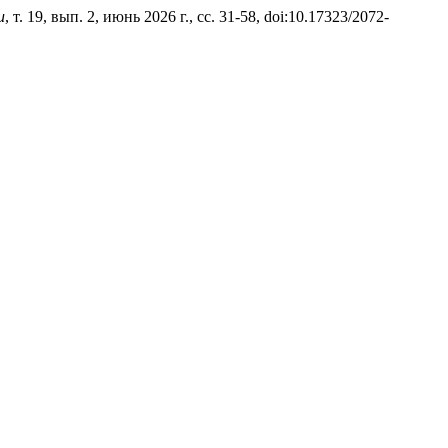
и
, т. 19, вып. 2, июнь 2026 г., сс. 31-58, doi:10.17323/2072-