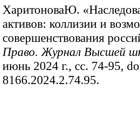
ХаритоноваЮ. «Наследов
активов: коллизии и возм
совершенствования россий
Право. Журнал Высшей ш
июнь 2024 г., сс. 74-95, d
8166.2024.2.74.95.