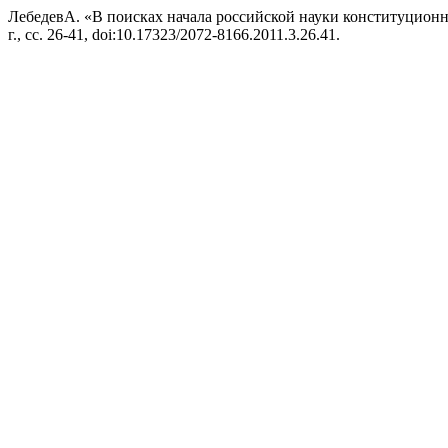
ЛебедевА. «В поисках начала российской науки конституционн
г., сс. 26-41, doi:10.17323/2072-8166.2011.3.26.41.