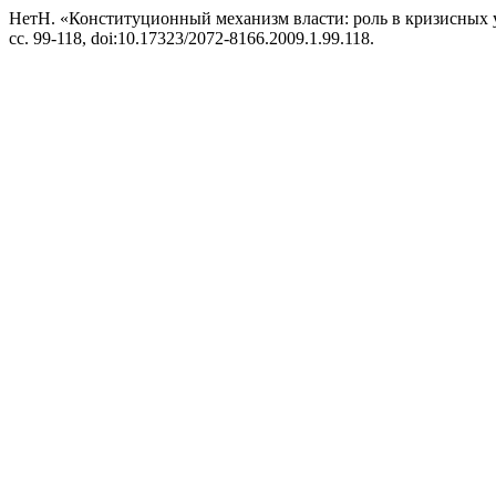
НетН. «Конституционный механизм власти: роль в кризисных 
сс. 99-118, doi:10.17323/2072-8166.2009.1.99.118.