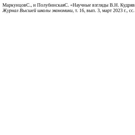
МаркунцовС., и ПолубинскаяС. «Научные взгляды В.Н. Кудрявце
Журнал Высшей школы экономики
, т. 16, вып. 3, март 2023 г., с