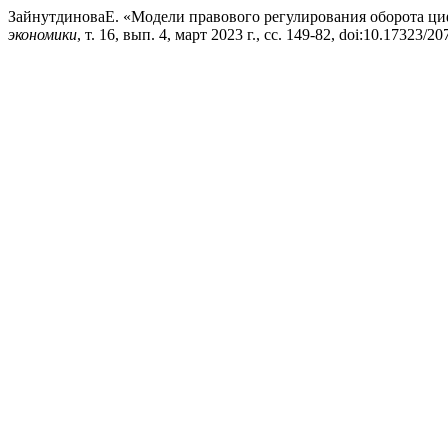
ЗайнутдиноваЕ. «Модели правового регулирования оборота ц
экономики
, т. 16, вып. 4, март 2023 г., сс. 149-82, doi:10.17323/2