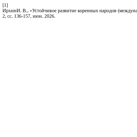
[1]
ИрхинИ. В., «Устойчивое развитие коренных народов (междун
2, сс. 136-157, июн. 2026.