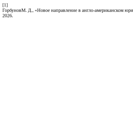
[1]
ГорбуновМ. Д., «Новое направление в англо-американском юр
2026.