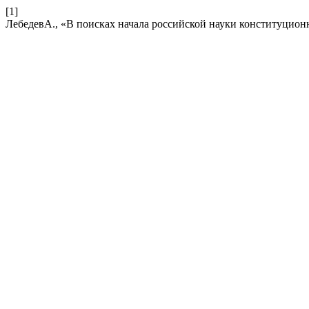
[1]
ЛебедевА., «В поисках начала российской науки конституцион