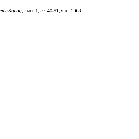
аво&quot;
, вып. 1, сс. 40-51, янв. 2008.