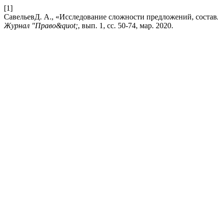
[1]
СавельевД. А., «Исследование сложности предложений, соста
Журнал "Право&quot;
, вып. 1, сс. 50-74, мар. 2020.