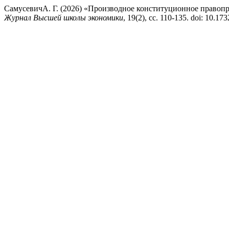
СамусевичА. Г. (2026) «Производное конституционное правопр
Журнал Высшей школы экономики
, 19(2), сс. 110-135. doi: 10.1