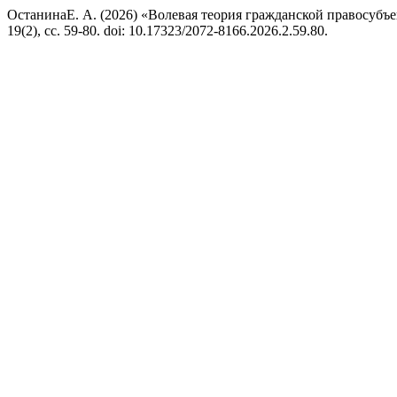
ОстанинаЕ. А. (2026) «Волевая теория гражданской правосубъ
19(2), сс. 59-80. doi: 10.17323/2072-8166.2026.2.59.80.