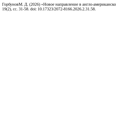
ГорбуновМ. Д. (2026) «Новое направление в англо-американс
19(2), сс. 31-58. doi: 10.17323/2072-8166.2026.2.31.58.