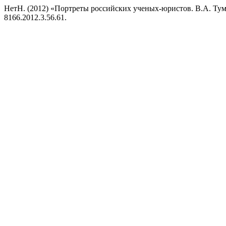
НетН. (2012) «Портреты российских ученых-юристов. В.А. Ту
8166.2012.3.56.61.