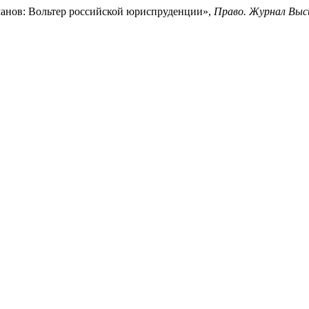
манов: Вольтер российской юриспруденции»,
Право. Журнал Выс