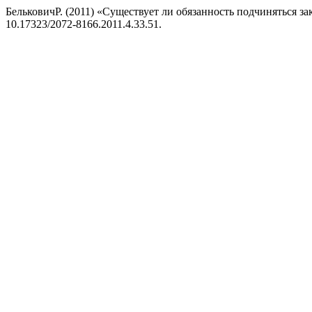
БельковичР. (2011) «Существует ли обязанность подчиняться за
10.17323/2072-8166.2011.4.33.51.