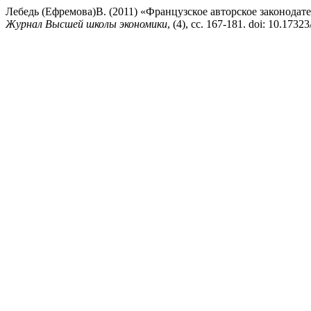
Лебедь (Ефремова)В. (2011) «Французское авторское законодате
Журнал Высшей школы экономики
, (4), сс. 167-181. doi: 10.173