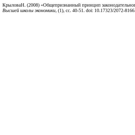
КрыловаН. (2008) «Общепризнанный принцип законодательного
Высшей школы экономики
, (1), сс. 40-51. doi: 10.17323/2072-8166