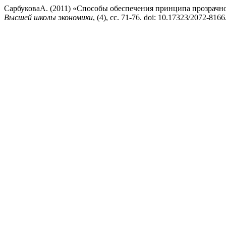
СарбуковаА. (2011) «Способы обеспечения принципа прозрачн
Высшей школы экономики
, (4), сс. 71-76. doi: 10.17323/2072-8166