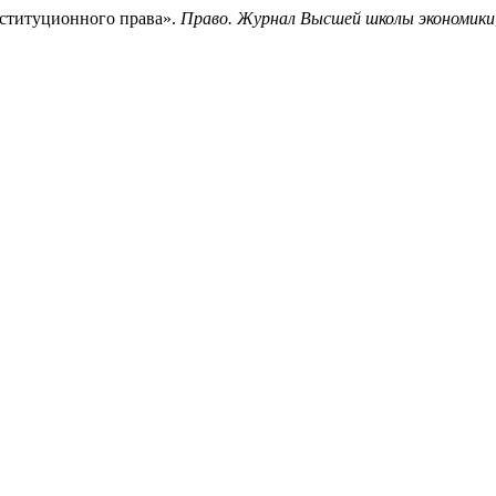
нституционного права».
Право. Журнал Высшей школы экономики