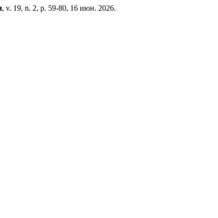
и
, v. 19, n. 2, p. 59-80, 16 июн. 2026.