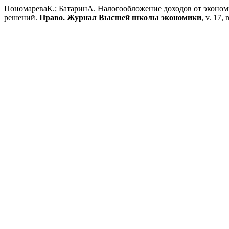
ПономареваК.; БатаринА. Налогообложение доходов от эконом
решений.
Право. Журнал Высшей школы экономики
, v. 17,