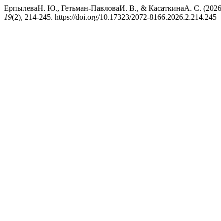
ЕрпылеваН. Ю., Гетьман-ПавловаИ. В., & КасаткинаА. С. (202
19
(2), 214-245. https://doi.org/10.17323/2072-8166.2026.2.214.245