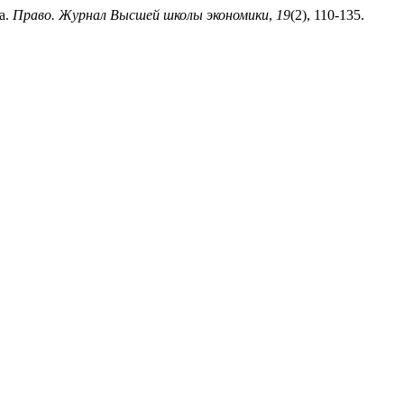
а.
Право. Журнал Высшей школы экономики
,
19
(2), 110-135.