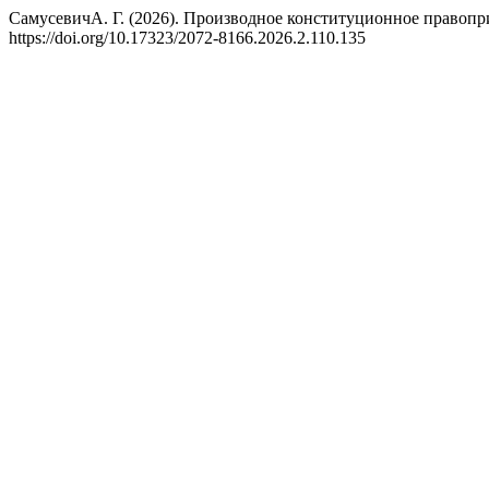
СамусевичА. Г. (2026). Производное конституционное правопри
https://doi.org/10.17323/2072-8166.2026.2.110.135