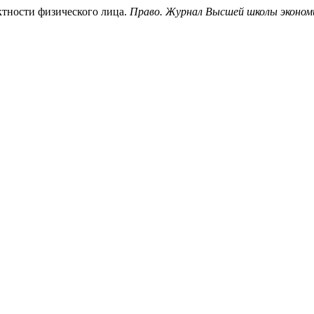
ктности физического лица.
Право. Журнал Высшей школы эконом