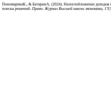
ПономареваК., & БатаринА. (2024). Налогообложение доходов
поиска решений.
Право. Журнал Высшей школы экономики
,
17
(