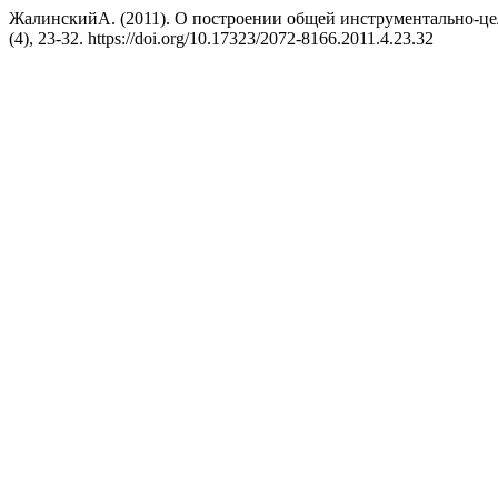
ЖалинскийА. (2011). О построении общей инструментально-це
(4), 23-32. https://doi.org/10.17323/2072-8166.2011.4.23.32