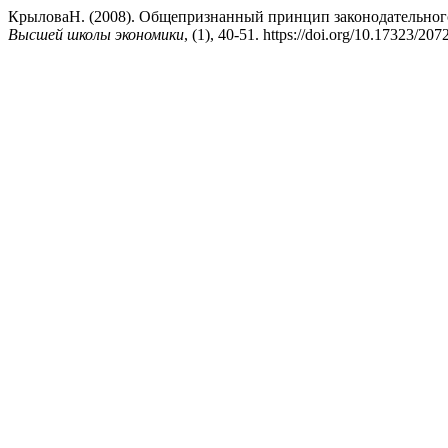
КрыловаН. (2008). Общепризнанный принцип законодательного
Высшей школы экономики
, (1), 40-51. https://doi.org/10.17323/20