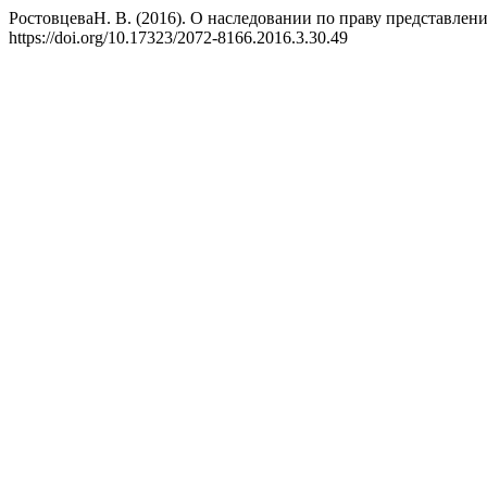
РостовцеваН. В. (2016). О наследовании по праву представлен
https://doi.org/10.17323/2072-8166.2016.3.30.49