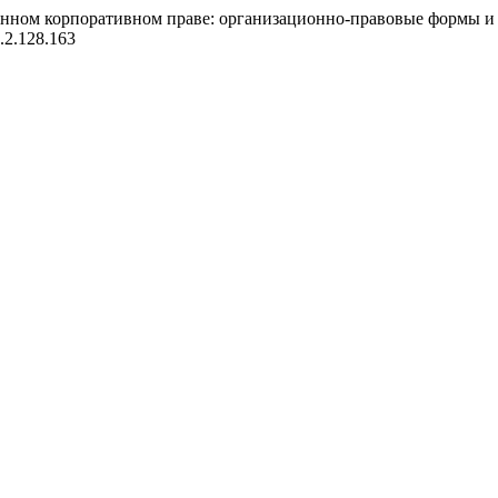
енном корпоративном праве: организационно-правовые формы и
2.2.128.163