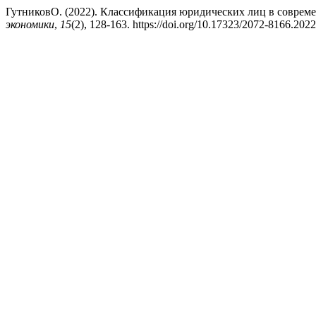
ГутниковО. (2022). Классификация юридических лиц в соврем
экономики
,
15
(2), 128-163. https://doi.org/10.17323/2072-8166.202