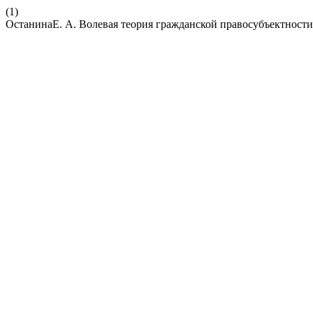
(1)
ОстанинаЕ. А. Волевая теория гражданской правосубъектности