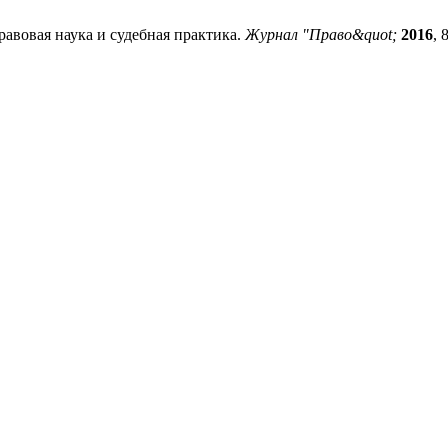
равовая наука и судебная практика.
Журнал "Право&quot;
2016
, 