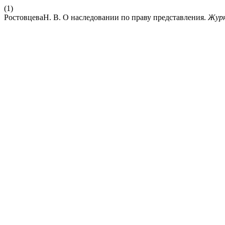
(1)
РостовцеваН. В. О наследовании по праву представления.
Журн