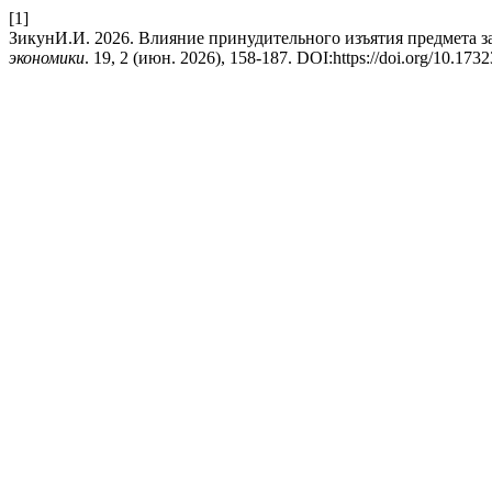
[1]
ЗикунИ.И. 2026. Влияние принудительного изъятия предмета з
экономики
. 19, 2 (июн. 2026), 158-187. DOI:https://doi.org/10.17