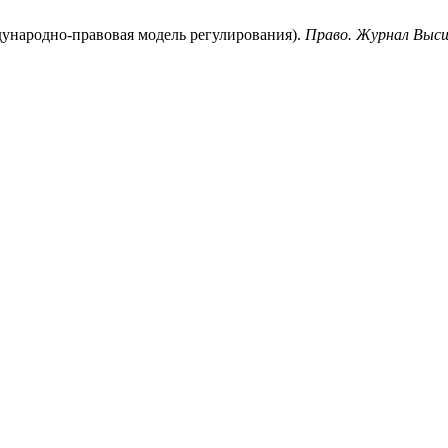
дународно-правовая модель регулирования).
Право. Журнал Высш