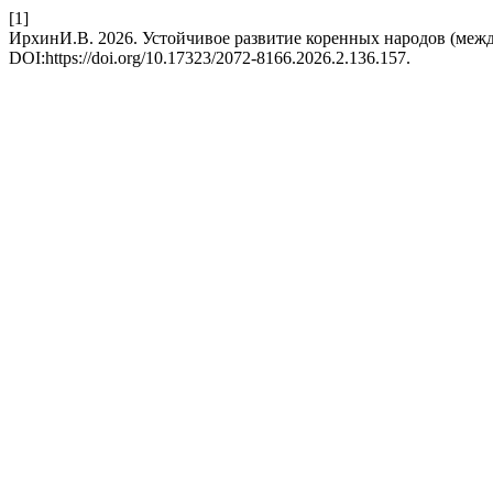
[1]
ИрхинИ.В. 2026. Устойчивое развитие коренных народов (меж
DOI:https://doi.org/10.17323/2072-8166.2026.2.136.157.