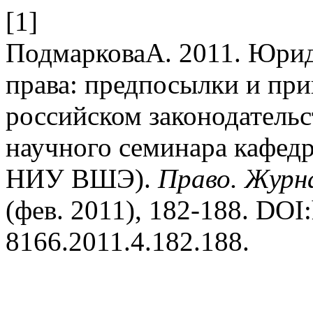
[1]
ПодмарковаА. 2011. Юрид
права: предпосылки и пр
российском законодательс
научного семинара кафед
НИУ ВШЭ).
Право. Журн
(фев. 2011), 182-188. DOI:
8166.2011.4.182.188.