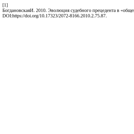
[1]
БогдановскаяИ. 2010. Эволюция судебного прецедента в «обще
DOI:https://doi.org/10.17323/2072-8166.2010.2.75.87.