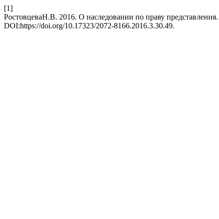
[1]
РостовцеваН.В. 2016. О наследовании по праву представления
DOI:https://doi.org/10.17323/2072-8166.2016.3.30.49.