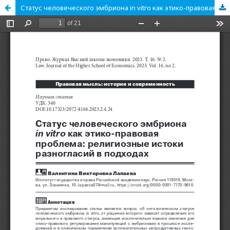
Статус человеческого эмбриона in vitro как этико-правовая проблема: религиозные истоки разногласий в подходах